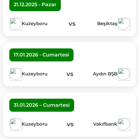
21.12.2025 - Pazar
vs
Kuzeyboru
Beşiktaş
17.01.2026 - Cumartesi
vs
Kuzeyboru
Aydın BŞB
31.01.2026 – Cumartesi
vs
Kuzeyboru
Vakıfbank