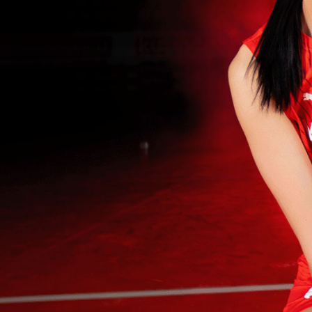
KOMBİNE
BİLET SATIŞ
BAŞLAMIŞTI
DAHA FAZLASI