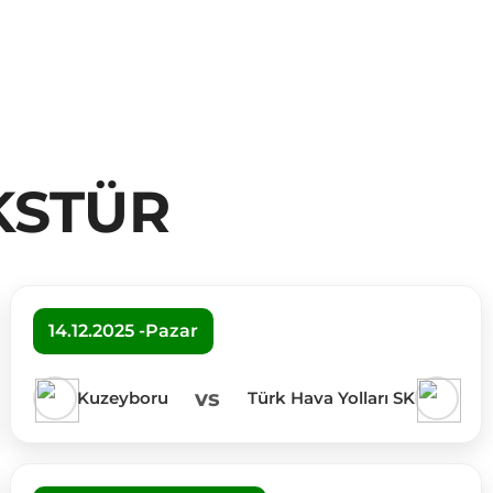
KSTÜR
14.12.2025 -Pazar
vs
Kuzeyboru
Türk Hava Yolları SK