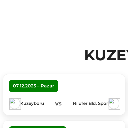
KUZE
07.12.2025 – Pazar
vs
Kuzeyboru
Nilüfer Bld. Spor