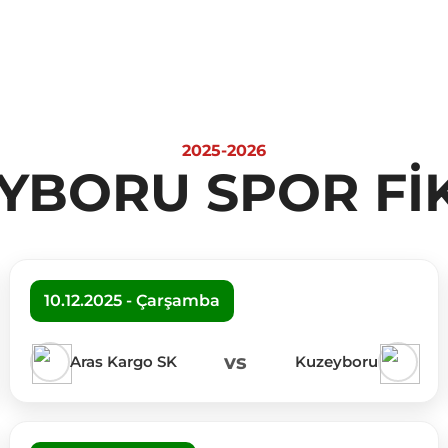
2025-2026
YBORU SPOR Fİ
10.12.2025 - Çarşamba
vs
Aras Kargo SK
Kuzeyboru