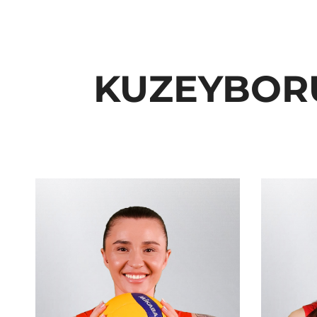
KUZEYBORU