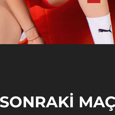
SONRAKI MA