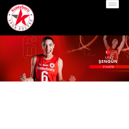
6
LİLA ŞENGÜN