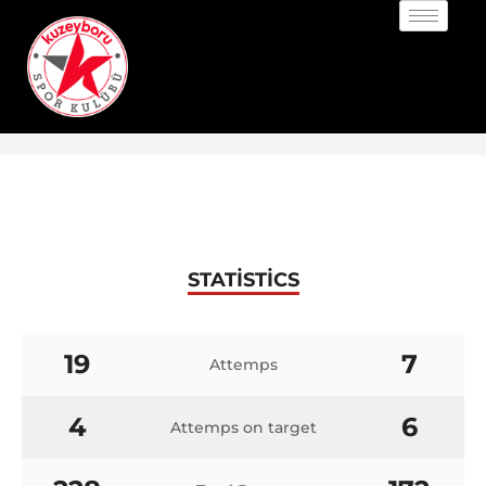
STATISTICS
19
7
Attemps
4
6
Attemps on target