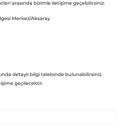
eri arasında bizimle iletişime geçebilirsiniz.
ölgesi Merkez/Aksaray
nda detaylı bilgi talebinde bulunabilirsiniz.
işime geçilecektir.