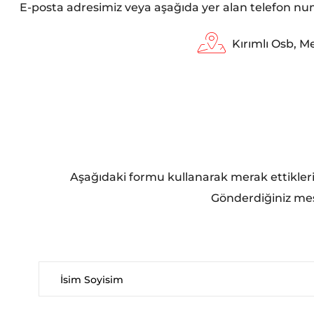
E-posta adresimiz veya aşağıda yer alan telefon numar
Kırımlı Osb, M
Aşağıdaki formu kullanarak merak ettiklerini
Gönderdiğiniz mesa