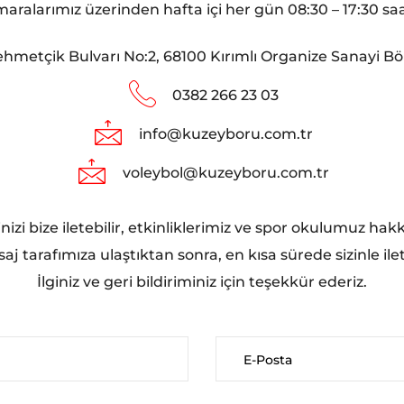
alarımız üzerinden hafta içi her gün 08:30 – 17:30 saatl
ehmetçik Bulvarı No:2, 68100 Kırımlı Organize Sanayi B
0382 266 23 03
info@kuzeyboru.com.tr
voleybol@kuzeyboru.com.tr
zi bize iletebilir, etkinliklerimiz ve spor okulumuz hakkı
j tarafımıza ulaştıktan sonra, en kısa sürede sizinle ilet
İlginiz ve geri bildiriminiz için teşekkür ederiz.