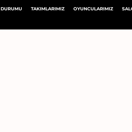
N DURUMU
TAKIMLARIMIZ
OYUNCULARIMIZ
SA