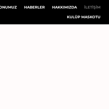
LONUMUZ
HABERLER
HAKKIMIZDA
İLETİŞİM
KULÜP MASKOTU