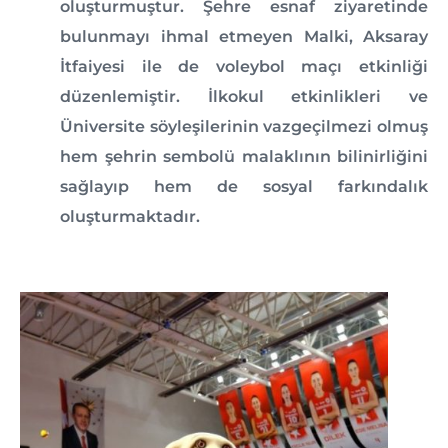
oluşturmuştur. Şehre esnaf ziyaretinde
bulunmayı ihmal etmeyen Malki, Aksaray
İtfaiyesi ile de voleybol maçı etkinliği
düzenlemiştir. İlkokul etkinlikleri ve
Üniversite söyleşilerinin vazgeçilmezi olmuş
hem şehrin sembolü malaklının bilinirliğini
sağlayıp hem de sosyal farkındalık
oluşturmaktadır.