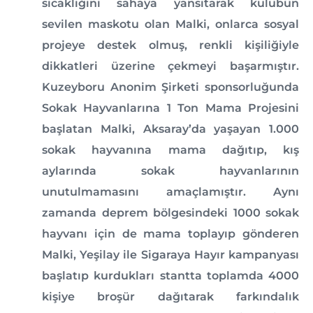
sıcaklığını sahaya yansıtarak kulübün
sevilen maskotu olan Malki, onlarca sosyal
projeye destek olmuş, renkli kişiliğiyle
dikkatleri üzerine çekmeyi başarmıştır.
Kuzeyboru Anonim Şirketi sponsorluğunda
Sokak Hayvanlarına 1 Ton Mama Projesini
başlatan Malki, Aksaray’da yaşayan 1.000
sokak hayvanına mama dağıtıp, kış
aylarında sokak hayvanlarının
unutulmamasını amaçlamıştır. Aynı
zamanda deprem bölgesindeki 1000 sokak
hayvanı için de mama toplayıp gönderen
Malki, Yeşilay ile Sigaraya Hayır kampanyası
başlatıp kurdukları stantta toplamda 4000
kişiye broşür dağıtarak farkındalık