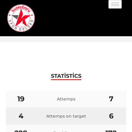
STATISTICS
19
7
Attemps
4
6
Attemps on target