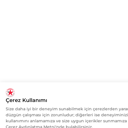
Çerez Kullanımı
Size daha iyi bir deneyim sunabilmek için çerezlerden yarar
düzgün çalışması için zorunludur; diğerleri ise deneyiminizi
kullanımını anlamamıza ve size uygun içerikler sunmamıza y
Çerez Aydınlatma Metni'nde bulabilirsiniz.