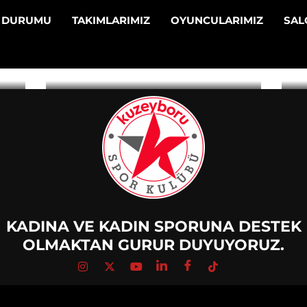
LEVELING
N DURUMU
TAKIMLARIMIZ
OYUNCULARIMIZ
SA
UP
KADINA VE KADIN SPORUNA DESTEK
OLMAKTAN GURUR DUYUYORUZ.