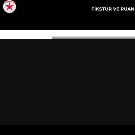
TACTICS
FİKSTÜR VE PUA
CLASSES