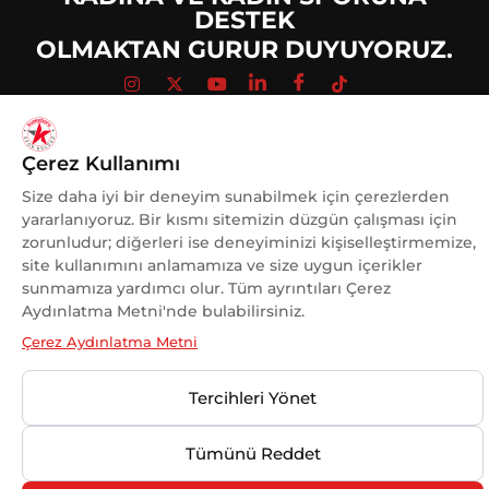
DESTEK
OLMAKTAN GURUR DUYUYORUZ.
Çerez Kullanımı
© 2025 Kuzeyboru Tüm Hakları Saklıdır |
DESIGN BY
MaviPiksel
Size daha iyi bir deneyim sunabilmek için çerezlerden
yararlanıyoruz. Bir kısmı sitemizin düzgün çalışması için
zorunludur; diğerleri ise deneyiminizi kişiselleştirmemize,
site kullanımını anlamamıza ve size uygun içerikler
sunmamıza yardımcı olur. Tüm ayrıntıları Çerez
Aydınlatma Metni'nde bulabilirsiniz.
Çerez Aydınlatma Metni
Tercihleri Yönet
Tümünü Reddet