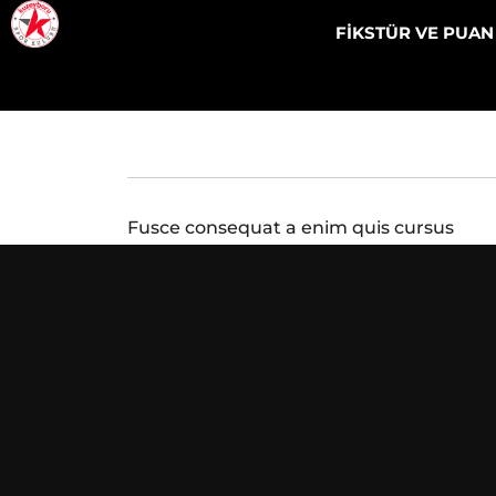
FİKSTÜR VE PUA
Fusce consequat a enim quis cursus