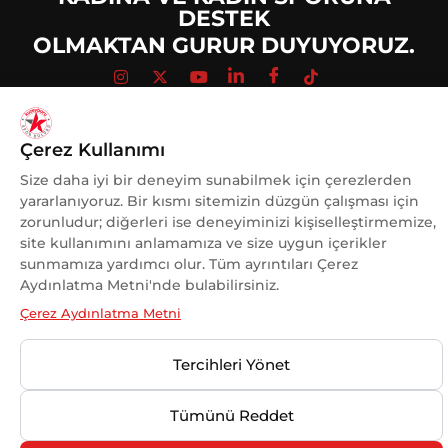
DESTEK
OLMAKTAN GURUR DUYUYORUZ.
Çerez Kullanımı
© 2025 Kuzeyboru Tüm Hakları Saklıdır |
DESIGN BY
MaviPiksel
Size daha iyi bir deneyim sunabilmek için çerezlerden
yararlanıyoruz. Bir kısmı sitemizin düzgün çalışması için
zorunludur; diğerleri ise deneyiminizi kişiselleştirmemize,
site kullanımını anlamamıza ve size uygun içerikler
sunmamıza yardımcı olur. Tüm ayrıntıları Çerez
Aydınlatma Metni'nde bulabilirsiniz.
Çerez Aydınlatma Metni
Tercihleri Yönet
Tümünü Reddet