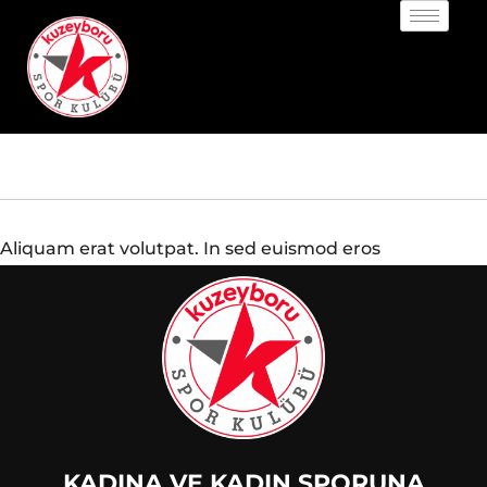
Aliquam erat volutpat. In sed euismod eros
KADINA VE KADIN SPORUNA