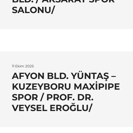
SALONU/
11 Ekim 2025
AFYON BLD. YÜNTAŞ –
KUZEYBORU MAXIPIPE
SPOR / PROF. DR.
VEYSEL EROĞLU/