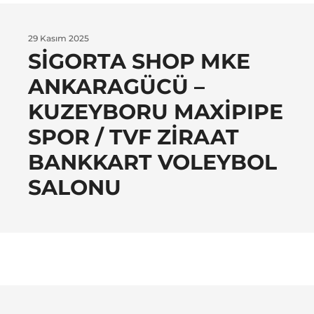
29 Kasım 2025
SIGORTA SHOP MKE
ANKARAGÜCÜ –
KUZEYBORU MAXIPIPE
SPOR / TVF ZIRAAT
BANKKART VOLEYBOL
SALONU
TS