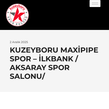
IES
2 Aralık 2025
KUZEYBORU MAXIPIPE
SPOR – İLKBANK /
AKSARAY SPOR
SALONU/
S