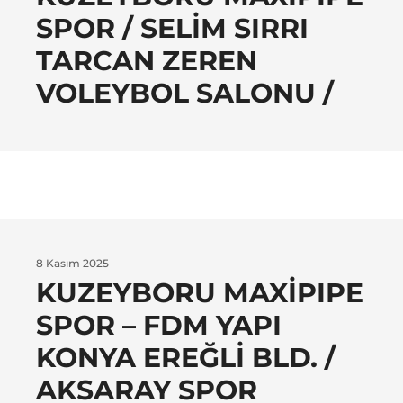
SPOR / SELIM SIRRI
TARCAN ZEREN
VOLEYBOL SALONU /
8 Kasım 2025
KUZEYBORU MAXIPIPE
SPOR – FDM YAPI
KONYA EREĞLI BLD. /
AKSARAY SPOR