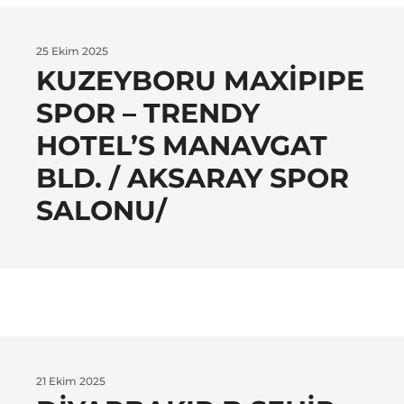
25 Ekim 2025
KUZEYBORU MAXIPIPE
SPOR – TRENDY
HOTEL’S MANAVGAT
BLD. / AKSARAY SPOR
SALONU/
21 Ekim 2025