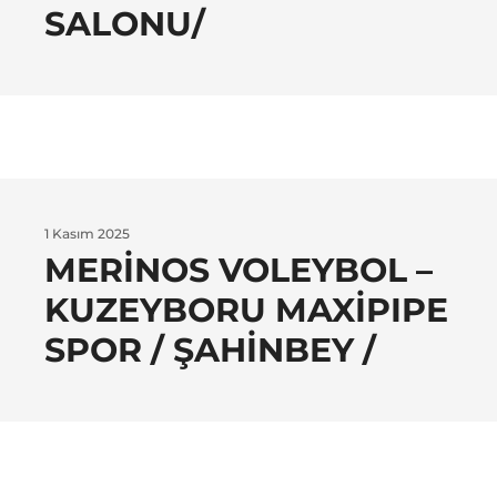
SALONU/
1 Kasım 2025
MERINOS VOLEYBOL –
KUZEYBORU MAXIPIPE
SPOR / ŞAHINBEY /