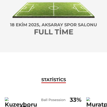
18 EKIM 2025, AKSARAY SPOR SALONU
FULL TIME
STATISTICS
33%
Ball Posession