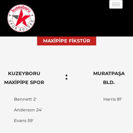
MAXIPIPE FIKSTÜR
KUZEYBORU
MURATPAŞA
:
MAXIPIPE SPOR
BLD.
Bennett 2'
Harris 81'
Anderson 24'
Evans 59'