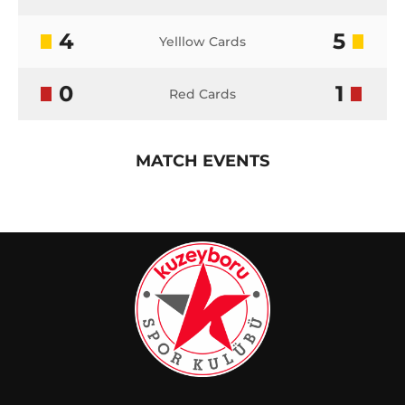
4
5
Yelllow Cards
0
1
Red Cards
MATCH EVENTS