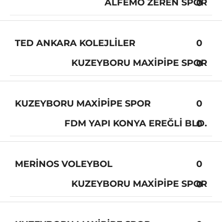
ALFEMO ZEREN SPOR
0
TED ANKARA KOLEJLILER
0
KUZEYBORU MAXIPIPE SPOR
0
KUZEYBORU MAXIPIPE SPOR
0
FDM YAPI KONYA EREĞLI BLD.
0
MERINOS VOLEYBOL
0
KUZEYBORU MAXIPIPE SPOR
0