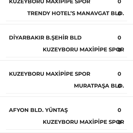
KUZEYBORU MAXIPIPE SPOR
0
TRENDY HOTEL’S MANAVGAT BLD.
0
DIYARBAKIR B.ŞEHIR BLD
0
KUZEYBORU MAXIPIPE SPOR
0
KUZEYBORU MAXIPIPE SPOR
0
MURATPAŞA BLD.
0
AFYON BLD. YÜNTAŞ
0
KUZEYBORU MAXIPIPE SPOR
0