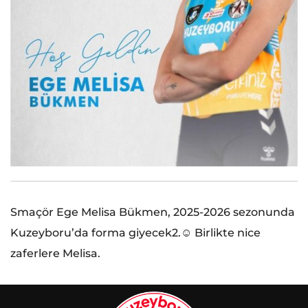
Smaçör Ege Melisa Bükmen, 2025-2026 sezonunda
Kuzeyboru’da forma giyecek2.☺️ Birlikte nice
zaferlere Melisa.