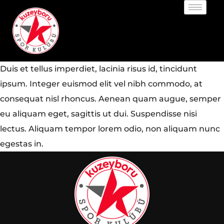
Duis et tellus imperdiet, lacinia risus id, tincidunt
ipsum. Integer euismod elit vel nibh commodo, at
consequat nisl rhoncus. Aenean quam augue, semper
eu aliquam eget, sagittis ut dui. Suspendisse nisi
lectus. Aliquam tempor lorem odio, non aliquam nunc
egestas in.