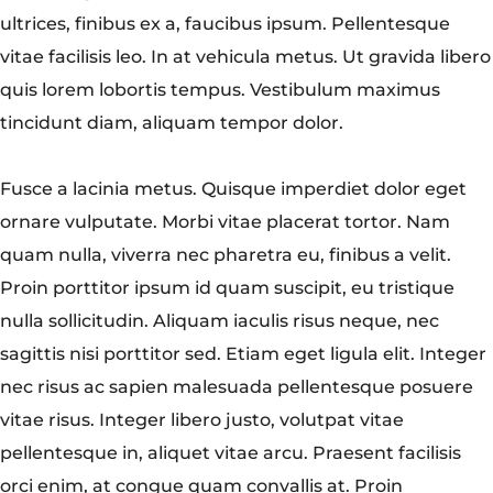
ultrices, finibus ex a, faucibus ipsum. Pellentesque
vitae facilisis leo. In at vehicula metus. Ut gravida libero
quis lorem lobortis tempus. Vestibulum maximus
tincidunt diam, aliquam tempor dolor.
Fusce a lacinia metus. Quisque imperdiet dolor eget
ornare vulputate. Morbi vitae placerat tortor. Nam
quam nulla, viverra nec pharetra eu, finibus a velit.
Proin porttitor ipsum id quam suscipit, eu tristique
nulla sollicitudin. Aliquam iaculis risus neque, nec
sagittis nisi porttitor sed. Etiam eget ligula elit. Integer
nec risus ac sapien malesuada pellentesque posuere
vitae risus. Integer libero justo, volutpat vitae
pellentesque in, aliquet vitae arcu. Praesent facilisis
orci enim, at congue quam convallis at. Proin