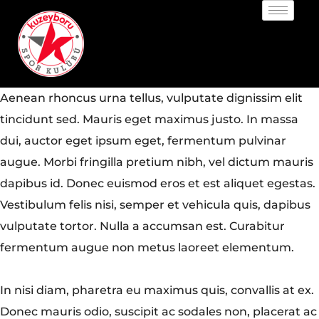
Aenean rhoncus urna tellus, vulputate dignissim elit
tincidunt sed. Mauris eget maximus justo. In massa
dui, auctor eget ipsum eget, fermentum pulvinar
augue. Morbi fringilla pretium nibh, vel dictum mauris
dapibus id. Donec euismod eros et est aliquet egestas.
Vestibulum felis nisi, semper et vehicula quis, dapibus
vulputate tortor. Nulla a accumsan est. Curabitur
fermentum augue non metus laoreet elementum.
In nisi diam, pharetra eu maximus quis, convallis at ex.
Donec mauris odio, suscipit ac sodales non, placerat ac