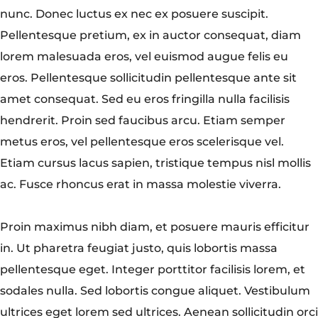
nunc. Donec luctus ex nec ex posuere suscipit.
Pellentesque pretium, ex in auctor consequat, diam
lorem malesuada eros, vel euismod augue felis eu
eros. Pellentesque sollicitudin pellentesque ante sit
amet consequat. Sed eu eros fringilla nulla facilisis
hendrerit. Proin sed faucibus arcu. Etiam semper
metus eros, vel pellentesque eros scelerisque vel.
Etiam cursus lacus sapien, tristique tempus nisl mollis
ac. Fusce rhoncus erat in massa molestie viverra.
Proin maximus nibh diam, et posuere mauris efficitur
in. Ut pharetra feugiat justo, quis lobortis massa
pellentesque eget. Integer porttitor facilisis lorem, et
sodales nulla. Sed lobortis congue aliquet. Vestibulum
ultrices eget lorem sed ultrices. Aenean sollicitudin orci