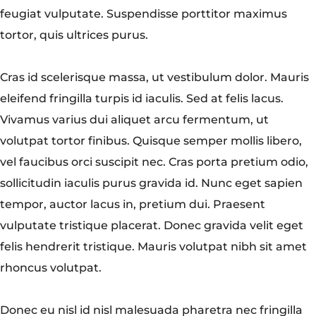
feugiat vulputate. Suspendisse porttitor maximus
tortor, quis ultrices purus.
Cras id scelerisque massa, ut vestibulum dolor. Mauris
eleifend fringilla turpis id iaculis. Sed at felis lacus.
Vivamus varius dui aliquet arcu fermentum, ut
volutpat tortor finibus. Quisque semper mollis libero,
vel faucibus orci suscipit nec. Cras porta pretium odio,
sollicitudin iaculis purus gravida id. Nunc eget sapien
tempor, auctor lacus in, pretium dui. Praesent
vulputate tristique placerat. Donec gravida velit eget
felis hendrerit tristique. Mauris volutpat nibh sit amet
rhoncus volutpat.
Donec eu nisl id nisl malesuada pharetra nec fringilla