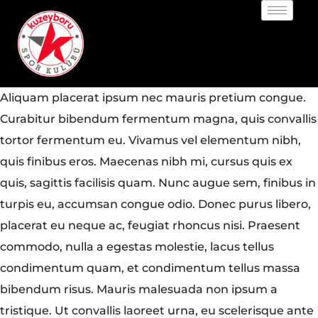
Aliquam placerat ipsum nec mauris pretium congue.
Curabitur bibendum fermentum magna, quis convallis
tortor fermentum eu. Vivamus vel elementum nibh,
quis finibus eros. Maecenas nibh mi, cursus quis ex
quis, sagittis facilisis quam. Nunc augue sem, finibus in
turpis eu, accumsan congue odio. Donec purus libero,
placerat eu neque ac, feugiat rhoncus nisi. Praesent
commodo, nulla a egestas molestie, lacus tellus
condimentum quam, et condimentum tellus massa
bibendum risus. Mauris malesuada non ipsum a
tristique. Ut convallis laoreet urna, eu scelerisque ante