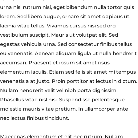
urna nisl rutrum nisi, eget bibendum nulla tortor quis
lorem. Sed libero augue, ornare sit amet dapibus ut,
lacinia vitae tellus. Vivamus cursus nisi sed orci
vestibulum suscipit. Mauris ut volutpat elit. Sed
egestas vehicula urna. Sed consectetur finibus tellus
eu venenatis. Aenean aliquam ligula ut nulla hendrerit
accumsan. Praesent et ipsum sit amet risus
elementum iaculis. Etiam sed felis sit amet mi tempus
venenatis a at justo. Proin porttitor at lectus in dictum.
Nullam hendrerit velit vel nibh porta dignissim.
Phasellus vitae nisl nisi. Suspendisse pellentesque
molestie mauris vitae pretium. In ullamcorper ante
nec lectus finibus tincidunt.
Maecenas elementum et elit nec rutrum. Nullam