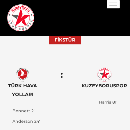
FIKSTÜR
:
TÜRK HAVA
KUZEYBORUSPOR
YOLLARI
Harris 81'
Bennett 2'
Anderson 24'