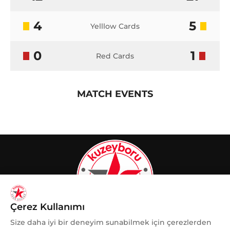
4
5
Yelllow Cards
0
1
Red Cards
MATCH EVENTS
Çerez Kullanımı
Size daha iyi bir deneyim sunabilmek için çerezlerden