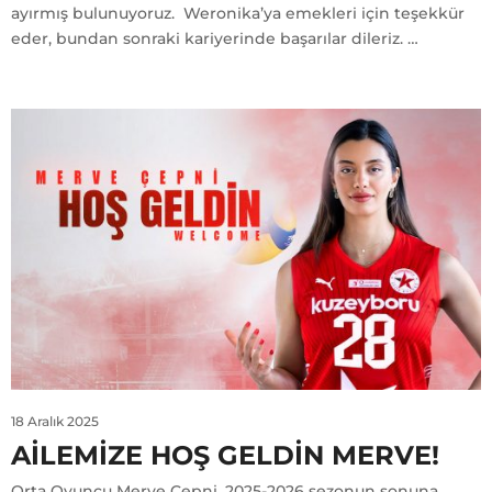
ayırmış bulunuyoruz. Weronika’ya emekleri için teşekkür
eder, bundan sonraki kariyerinde başarılar dileriz. …
18 Aralık 2025
AILEMIZE HOŞ GELDIN MERVE!
Orta Oyuncu Merve Çepni, 2025-2026 sezonun sonuna