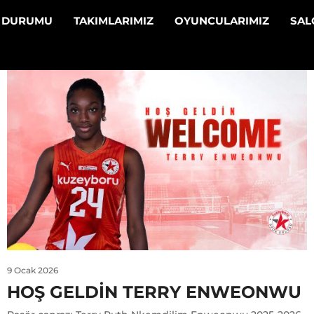
N DURUMU
TAKIMLARIMIZ
OYUNCULARIMIZ
SA
9 Ocak 2026
HOŞ GELDIN TERRY ENWEONWU