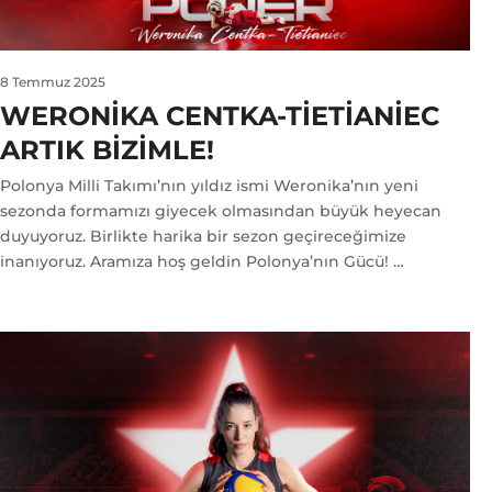
8 Temmuz 2025
WERONIKA CENTKA-TIETIANIEC
ARTIK BIZIMLE!
Polonya Milli Takımı’nın yıldız ismi Weronika’nın yeni
sezonda formamızı giyecek olmasından büyük heyecan
duyuyoruz. Birlikte harika bir sezon geçireceğimize
inanıyoruz. Aramıza hoş geldin Polonya’nın Gücü! …