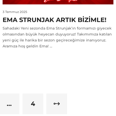
3 Temmuz 2025
EMA STRUNJAK ARTIK BIZIMLE!
Sahadaki Yeni sezonda Ema Strunjak’ın formamızı giyecek
olmasından büyük heyecan duyuyoruz! Takımımıza katılan
yeni güç ile harika bir sezon geçireceğimize inanıyoruz.
Aramıza hoş geldin Ema! …
…
4