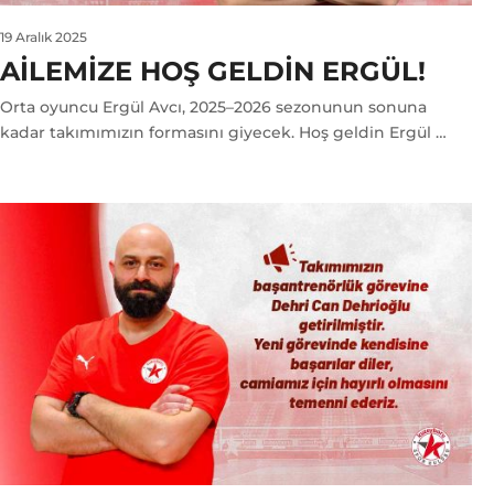
19 Aralık 2025
AILEMIZE HOŞ GELDIN ERGÜL!
Orta oyuncu Ergül Avcı, 2025–2026 sezonunun sonuna
kadar takımımızın formasını giyecek. Hoş geldin Ergül …