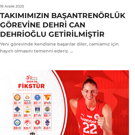
18 Aralık 2025
TAKIMIMIZIN BAŞANTRENÖRLÜK
GÖREVINE DEHRI CAN
DEHRIOĞLU GETIRILMIŞTIR
Yeni görevinde kendisine başarılar diler, camiamız için
hayırlı olmasını temenni ederiz. …