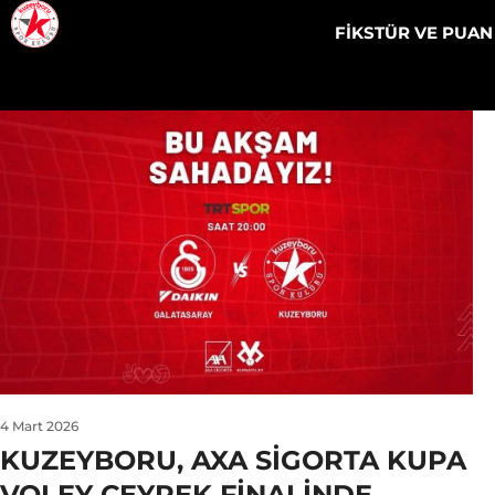
FİKSTÜR VE PUA
4 Mart 2026
KUZEYBORU, AXA SIGORTA KUPA
VOLEY ÇEYREK FINALINDE