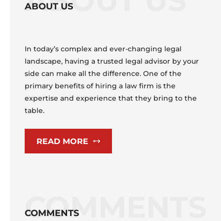
ABOUT US
ABOUT US
In today’s complex and ever-changing legal
landscape, having a trusted legal advisor by your
side can make all the difference. One of the
primary benefits of hiring a law firm is the
expertise and experience that they bring to the
table.
READ MORE
COMMENTS
COMMENTS