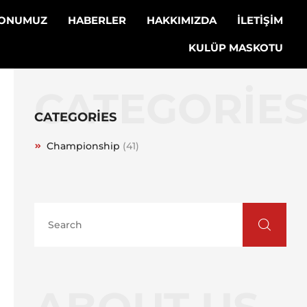
LONUMUZ
HABERLER
HAKKIMIZDA
İLETİŞİM
KULÜP MASKOTU
CATEGORIE
CATEGORIES
Championship
(41)