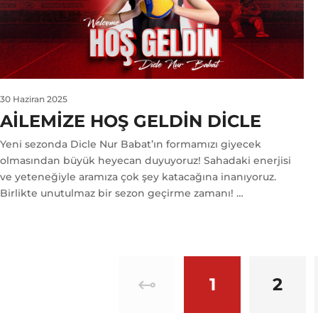
30 Haziran 2025
AILEMIZE HOŞ GELDIN DICLE
Yeni sezonda Dicle Nur Babat’ın formamızı giyecek
olmasından büyük heyecan duyuyoruz! Sahadaki enerjisi
ve yeteneğiyle aramıza çok şey katacağına inanıyoruz.
Birlikte unutulmaz bir sezon geçirme zamanı! …
1
2