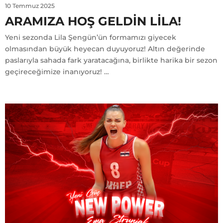
10 Temmuz 2025
ARAMIZA HOŞ GELDIN LILA!
Yeni sezonda Lila Şengün’ün formamızı giyecek
olmasından büyük heyecan duyuyoruz! Altın değerinde
paslarıyla sahada fark yaratacağına, birlikte harika bir sezon
geçireceğimize inanıyoruz! …