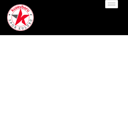
2024
NEW
SPRING