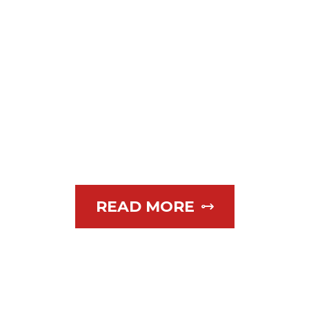
SPORTS
COLLECTIO
N
READ MORE