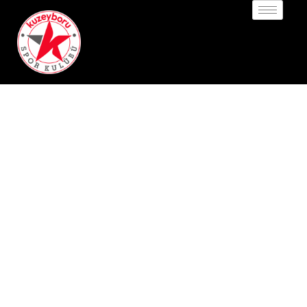
KOMBİNE
BİLET SATIŞIMIZ