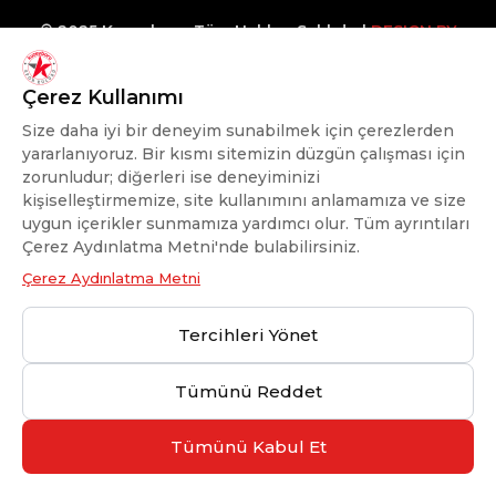
© 2025 Kuzeyboru Tüm Hakları Saklıdır |
DESIGN BY
MaviPiksel
Çerez Kullanımı
Size daha iyi bir deneyim sunabilmek için çerezlerden
yararlanıyoruz. Bir kısmı sitemizin düzgün çalışması için
zorunludur; diğerleri ise deneyiminizi
kişiselleştirmemize, site kullanımını anlamamıza ve size
uygun içerikler sunmamıza yardımcı olur. Tüm ayrıntıları
Çerez Aydınlatma Metni'nde bulabilirsiniz.
Çerez Aydınlatma Metni
Tercihleri Yönet
Tümünü Reddet
Tümünü Kabul Et